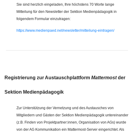
Sie sind herzlich eingeladen, Ihre höchstens 70 Worte lange
Mitteilung für den Newsletter der Sektion Medienpädagogik in
folgendem Formular einzutragen:
https://www.medienpaed.net/newsletter/mitteilung-eintragen/
Registrierung zur Austauschplattform
Mattermost
der
Sektion Medienpädagogik
Zur Unterstützung der Vernetzung und des Austausches von
Mitgliedern und Gästen der Sektion Medienpädagogik untereinander
(z.B. Finden von Projektpartner:innen, Organisation von AGs) wurde
von der AG Kommunikation ein Mattermost-Server eingerichtet. Als