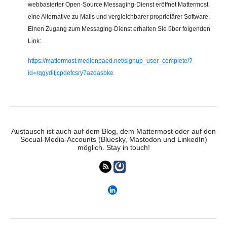
webbasierter Open-Source Messaging-Dienst eröffnet Mattermost
eine Alternative zu Mails und vergleichbarer proprietärer Software.
Einen Zugang zum Messaging-Dienst erhalten Sie über folgenden
Link:
https://mattermost.medienpaed.net/signup_user_complete/?
id=rqgyditjcpdefcsry7azdasbke
Austausch ist auch auf dem Blog, dem Mattermost oder auf den
Socual-Media-Accounts (Bluesky, Mastodon und LinkedIn)
möglich. Stay in touch!