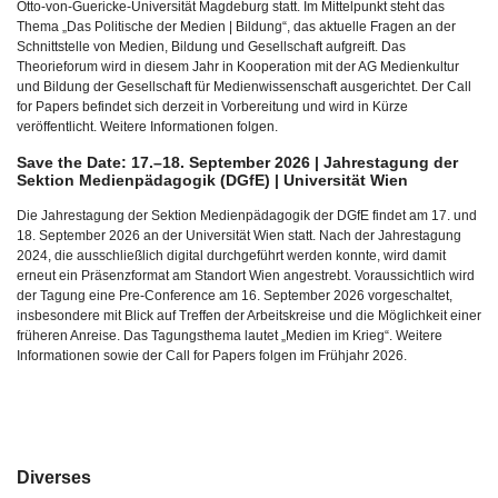
Otto-von-Guericke-Universität Magdeburg statt. Im Mittelpunkt steht das
Thema „Das Politische der Medien | Bildung“, das aktuelle Fragen an der
Schnittstelle von Medien, Bildung und Gesellschaft aufgreift. Das
Theorieforum wird in diesem Jahr in Kooperation mit der AG Medienkultur
und Bildung der Gesellschaft für Medienwissenschaft ausgerichtet. Der Call
for Papers befindet sich derzeit in Vorbereitung und wird in Kürze
veröffentlicht. Weitere Informationen folgen.
Save the Date: 17.–18. September 2026 | Jahrestagung der
Sektion Medienpädagogik (DGfE) | Universität Wien
Die Jahrestagung der Sektion Medienpädagogik der DGfE findet am 17. und
18. September 2026 an der Universität Wien statt. Nach der Jahrestagung
2024, die ausschließlich digital durchgeführt werden konnte, wird damit
erneut ein Präsenzformat am Standort Wien angestrebt. Voraussichtlich wird
der Tagung eine Pre-Conference am 16. September 2026 vorgeschaltet,
insbesondere mit Blick auf Treffen der Arbeitskreise und die Möglichkeit einer
früheren Anreise. Das Tagungsthema lautet „Medien im Krieg“. Weitere
Informationen sowie der Call for Papers folgen im Frühjahr 2026.
Diverses