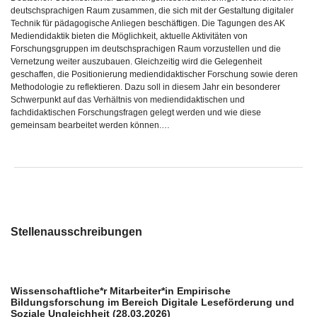
deutschsprachigen Raum zusammen, die sich mit der Gestaltung digitaler
Technik für pädagogische Anliegen beschäftigen. Die Tagungen des AK
Mediendidaktik bieten die Möglichkeit, aktuelle Aktivitäten von
Forschungsgruppen im deutschsprachigen Raum vorzustellen und die
Vernetzung weiter auszubauen. Gleichzeitig wird die Gelegenheit
geschaffen, die Positionierung mediendidaktischer Forschung sowie deren
Methodologie zu reflektieren. Dazu soll in diesem Jahr ein besonderer
Schwerpunkt auf das Verhältnis von mediendidaktischen und
fachdidaktischen Forschungsfragen gelegt werden und wie diese
gemeinsam bearbeitet werden können.…
Stellenausschreibungen
Wissenschaftliche*r Mitarbeiter*in Empirische
Bildungsforschung im Bereich Digitale Leseförderung und
Soziale Ungleichheit (28.03.2026)