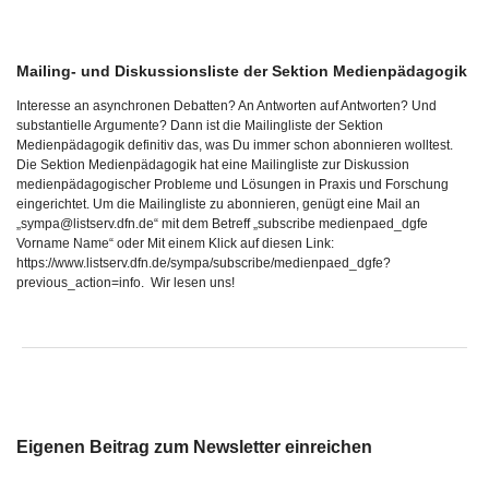
Mailing- und Diskussionsliste der Sektion Medienpädagogik
Interesse an asynchronen Debatten? An Antworten auf Antworten? Und
substantielle Argumente? Dann ist die Mailingliste der Sektion
Medienpädagogik definitiv das, was Du immer schon abonnieren wolltest.
Die Sektion Medienpädagogik hat eine Mailingliste zur Diskussion
medienpädagogischer Probleme und Lösungen in Praxis und Forschung
eingerichtet. Um die Mailingliste zu abonnieren, genügt eine Mail an
„sympa@listserv.dfn.de“ mit dem Betreff „subscribe medienpaed_dgfe
Vorname Name“ oder Mit einem Klick auf diesen Link:
https://www.listserv.dfn.de/sympa/subscribe/medienpaed_dgfe?
previous_action=info. Wir lesen uns!
Eigenen Beitrag zum Newsletter einreichen