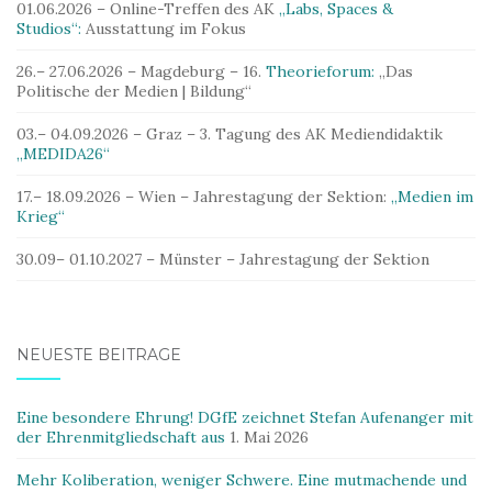
01.06.2026 – Online-Treffen des AK
„Labs, Spaces &
Studios“:
Ausstattung im Fokus
26.– 27.06.2026 – Magdeburg – 16.
Theorieforum:
„Das
Politische der Medien | Bildung“
03.– 04.09.2026 – Graz – 3. Tagung des AK Mediendidaktik
„MEDIDA26“
17.– 18.09.2026 – Wien – Jahrestagung der Sektion:
„Medien im
Krieg“
30.09– 01.10.2027 – Münster – Jahrestagung der Sektion
NEUESTE BEITRÄGE
Eine besondere Ehrung! DGfE zeichnet Stefan Aufenanger mit
der Ehrenmitgliedschaft aus
1. Mai 2026
Mehr Koliberation, weniger Schwere. Eine mutmachende und