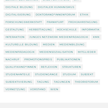
DIGITALE BILDUNG
DIGITALER HUMANISMUS
DIGITALISIERUNG
DOKTORAND*INNENFORUM
ETHIK
FORSCHUNGSWERKSTATT
FRANKFURT
FRÜHJAHRSTAGUNG
GESTALTUNG
HERBSTTAGUNG
HOCHSCHULE
INFORMATIK
INTERAKTION
JUNGES NETZWERK MEDIENPÄDAGOGIK
KMK
KULTURELLE BILDUNG
MEDIEN
MEDIENBILDUNG
MEDIENPÄDAGOGIK
MEDIENSOZIALISATION
MITGLIEDER
NACHRUF
PROMOTIONSPREIS
PUBLIKATIONEN
QUALIFIKAND*INNEN
REFLEXION
STRUKTUREN
STUDIENANTEILE
STUDIENGÄNGE
STUDIUM
SUBJEKT
SUBJEKTIVIERUNG
TAGUNG
TAGUNGEN
THEORIEFORUM
VERNETZUNG
VORSTAND
WIEN