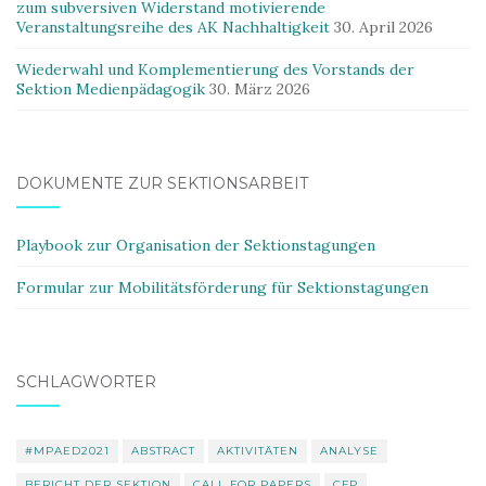
zum subversiven Widerstand motivierende
Veranstaltungsreihe des AK Nachhaltigkeit
30. April 2026
Wiederwahl und Komplementierung des Vorstands der
Sektion Medienpädagogik
30. März 2026
DOKUMENTE ZUR SEKTIONSARBEIT
Playbook zur Organisation der Sektionstagungen
Formular zur Mobilitätsförderung für Sektionstagungen
SCHLAGWÖRTER
#MPAED2021
ABSTRACT
AKTIVITÄTEN
ANALYSE
BERICHT DER SEKTION
CALL FOR PAPERS
CFP