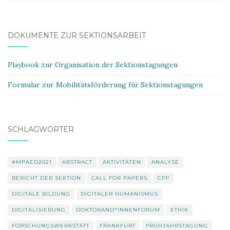
DOKUMENTE ZUR SEKTIONSARBEIT
Playbook zur Organisation der Sektionstagungen
Formular zur Mobilitätsförderung für Sektionstagungen
SCHLAGWÖRTER
#MPAED2021
ABSTRACT
AKTIVITÄTEN
ANALYSE
BERICHT DER SEKTION
CALL FOR PAPERS
CFP
DIGITALE BILDUNG
DIGITALER HUMANISMUS
DIGITALISIERUNG
DOKTORAND*INNENFORUM
ETHIK
FORSCHUNGSWERKSTATT
FRANKFURT
FRÜHJAHRSTAGUNG