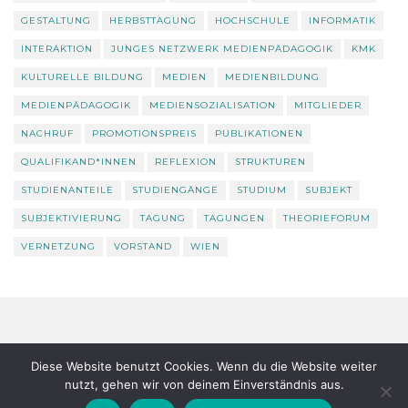
GESTALTUNG
HERBSTTAGUNG
HOCHSCHULE
INFORMATIK
INTERAKTION
JUNGES NETZWERK MEDIENPÄDAGOGIK
KMK
KULTURELLE BILDUNG
MEDIEN
MEDIENBILDUNG
MEDIENPÄDAGOGIK
MEDIENSOZIALISATION
MITGLIEDER
NACHRUF
PROMOTIONSPREIS
PUBLIKATIONEN
QUALIFIKAND*INNEN
REFLEXION
STRUKTUREN
STUDIENANTEILE
STUDIENGÄNGE
STUDIUM
SUBJEKT
SUBJEKTIVIERUNG
TAGUNG
TAGUNGEN
THEORIEFORUM
VERNETZUNG
VORSTAND
WIEN
Datenschutz
Über uns
Diese Website benutzt Cookies. Wenn du die Website weiter
nutzt, gehen wir von deinem Einverständnis aus.