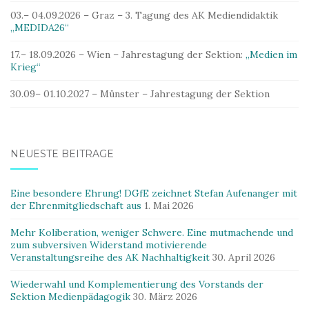
03.– 04.09.2026 – Graz – 3. Tagung des AK Mediendidaktik
„MEDIDA26“
17.– 18.09.2026 – Wien – Jahrestagung der Sektion:
„Medien im
Krieg“
30.09– 01.10.2027 – Münster – Jahrestagung der Sektion
NEUESTE BEITRÄGE
Eine besondere Ehrung! DGfE zeichnet Stefan Aufenanger mit
der Ehrenmitgliedschaft aus
1. Mai 2026
Mehr Koliberation, weniger Schwere. Eine mutmachende und
zum subversiven Widerstand motivierende
Veranstaltungsreihe des AK Nachhaltigkeit
30. April 2026
Wiederwahl und Komplementierung des Vorstands der
Sektion Medienpädagogik
30. März 2026