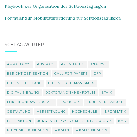
Playbook zur Organisation der Sektionstagungen
Formular zur Mobilitätsförderung für Sektionstagungen
SCHLAGWÖRTER
#MPAED2021
ABSTRACT
AKTIVITÄTEN
ANALYSE
BERICHT DER SEKTION
CALL FOR PAPERS
CFP
DIGITALE BILDUNG
DIGITALER HUMANISMUS
DIGITALISIERUNG
DOKTORAND*INNENFORUM
ETHIK
FORSCHUNGSWERKSTATT
FRANKFURT
FRÜHJAHRSTAGUNG
GESTALTUNG
HERBSTTAGUNG
HOCHSCHULE
INFORMATIK
INTERAKTION
JUNGES NETZWERK MEDIENPÄDAGOGIK
KMK
KULTURELLE BILDUNG
MEDIEN
MEDIENBILDUNG