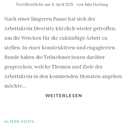
Veröffentlicht am:
von
8. April 2025
Julia Hartung
Nach einer längeren Pause hat sich der
Arbeitskreis Diversity kürzlich wieder getroffen,
um die Weichen für die zukünftige Arbeit zu
stellen. In einer konstruktiven und engagierten
Runde haben die Teilnehmer:innen darüber
gesprochen, welche Themen und Ziele der
Arbeitskreis in den kommenden Monaten angehen
möchte.…
WEITERLESEN
BEITRAGSNAVIGATION
ÄLTERE POSTS