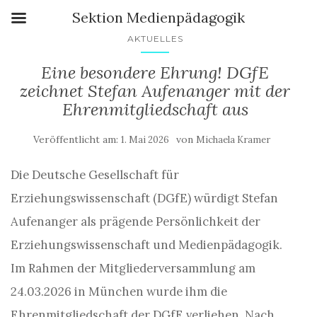
Sektion Medienpädagogik
AKTUELLES
Eine besondere Ehrung! DGfE
zeichnet Stefan Aufenanger mit der
Ehrenmitgliedschaft aus
Veröffentlicht am:
von
1. Mai 2026
Michaela Kramer
Die Deutsche Gesellschaft für
Erziehungswissenschaft (DGfE) würdigt Stefan
Aufenanger als prägende Persönlichkeit der
Erziehungswissenschaft und Medienpädagogik.
Im Rahmen der Mitgliederversammlung am
24.03.2026 in München wurde ihm die
Ehrenmitgliedschaft der DGfE verliehen. Nach