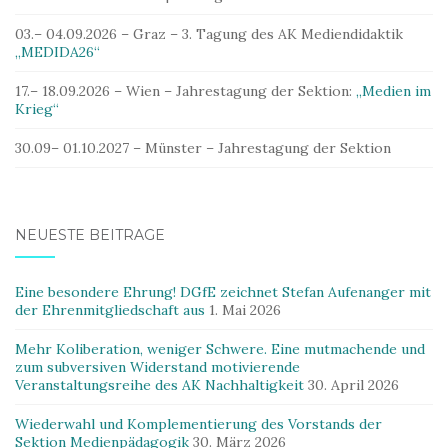
03.– 04.09.2026 – Graz – 3. Tagung des AK Mediendidaktik
„MEDIDA26“
17.– 18.09.2026 – Wien – Jahrestagung der Sektion:
„Medien im
Krieg“
30.09– 01.10.2027 – Münster – Jahrestagung der Sektion
NEUESTE BEITRÄGE
Eine besondere Ehrung! DGfE zeichnet Stefan Aufenanger mit
der Ehrenmitgliedschaft aus
1. Mai 2026
Mehr Koliberation, weniger Schwere. Eine mutmachende und
zum subversiven Widerstand motivierende
Veranstaltungsreihe des AK Nachhaltigkeit
30. April 2026
Wiederwahl und Komplementierung des Vorstands der
Sektion Medienpädagogik
30. März 2026