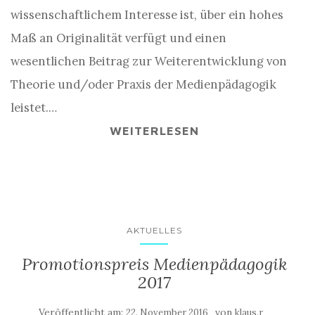
wissenschaftlichem Interesse ist, über ein hohes
Maß an Originalität verfügt und einen
wesentlichen Beitrag zur Weiterentwicklung von
Theorie und/oder Praxis der Medienpädagogik
leistet.…
WEITERLESEN
AKTUELLES
Promotionspreis Medienpädagogik
2017
Veröffentlicht am:
von
22. November 2016
klaus.r