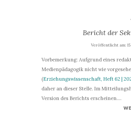
Bericht der Se
Veröffentlicht am:
15
Vorbemerkung: Aufgrund eines redakti
Medienpädagogik nicht wie vorgesehe
(
Erziehungswissenschaft, Heft 62 | 20
daher an dieser Stelle. Im Mitteilungs
Version des Berichts erscheinen.…
WE