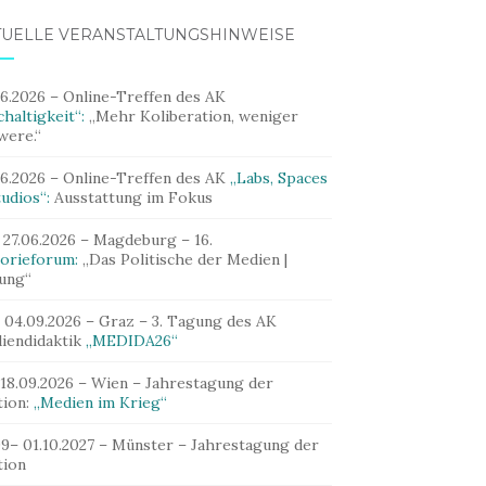
TUELLE VERANSTALTUNGSHINWEISE
06.2026 – Online-Treffen des AK
haltigkeit“:
„Mehr Koliberation, weniger
were.“
06.2026 – Online-Treffen des AK
„Labs, Spaces
udios“:
Ausstattung im Fokus
 27.06.2026 – Magdeburg – 16.
orieforum:
„Das Politische der Medien |
dung“
– 04.09.2026 – Graz – 3. Tagung des AK
iendidaktik
„MEDIDA26“
 18.09.2026 – Wien – Jahrestagung der
tion:
„Medien im Krieg“
09– 01.10.2027 – Münster – Jahrestagung der
tion