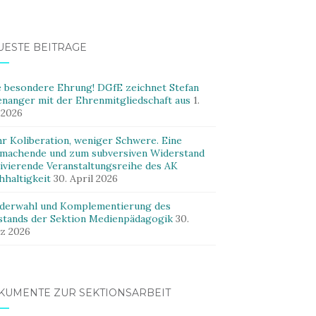
UESTE BEITRÄGE
e besondere Ehrung! DGfE zeichnet Stefan
enanger mit der Ehrenmitgliedschaft aus
1.
 2026
r Koliberation, weniger Schwere. Eine
machende und zum subversiven Widerstand
ivierende Veranstaltungsreihe des AK
hhaltigkeit
30. April 2026
derwahl und Komplementierung des
stands der Sektion Medienpädagogik
30.
z 2026
KUMENTE ZUR SEKTIONSARBEIT