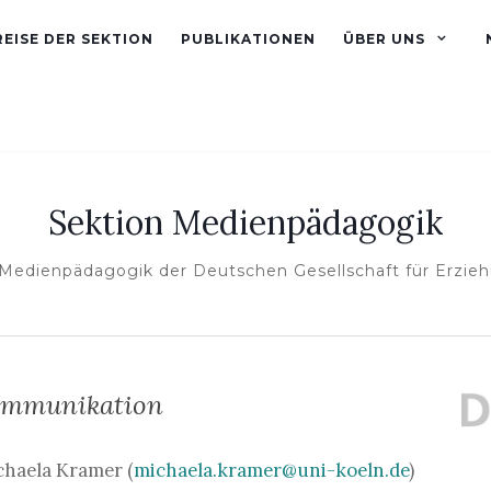
EISE DER SEKTION
PUBLIKATIONEN
ÜBER UNS
Sektion Medienpädagogik
 Medienpädagogik der Deutschen Gesellschaft für Erzie
ommunikation
ichaela Kramer (
michaela.kramer@uni-koeln.de
)