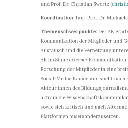
und Prof. Dr. Christian Swertz (
christi
Koordination
: Jun.-Prof. Dr. Michael
Themenschwerpunkte
: Der AK erar
Kommunikation der Mitglieder und Gä
Austausch und die Vernetzung unterei
AK im Sinne
externer
Kommunikation di
Forschung der Mitglieder in eine breit
Social-Media-Kanäle und sucht nach 
Akteur:innen des Bildungsjournalismus
aktiv in die Wissenschaftskommunika
sowie sich kritisch und nach Alternat
Plattformen auseinanderzusetzen.