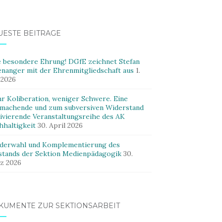
UESTE BEITRÄGE
e besondere Ehrung! DGfE zeichnet Stefan
enanger mit der Ehrenmitgliedschaft aus
1.
 2026
r Koliberation, weniger Schwere. Eine
machende und zum subversiven Widerstand
ivierende Veranstaltungsreihe des AK
hhaltigkeit
30. April 2026
derwahl und Komplementierung des
stands der Sektion Medienpädagogik
30.
z 2026
KUMENTE ZUR SEKTIONSARBEIT