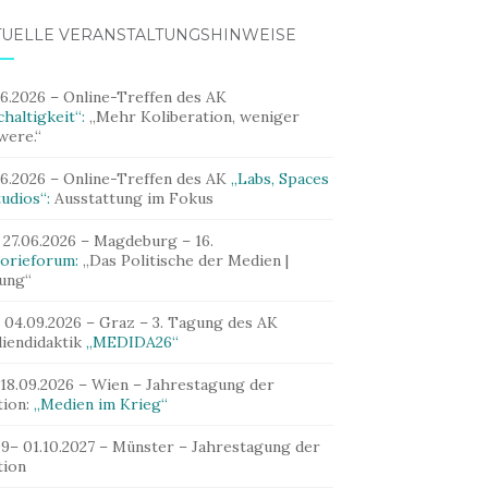
TUELLE VERANSTALTUNGSHINWEISE
06.2026 – Online-Treffen des AK
haltigkeit“:
„Mehr Koliberation, weniger
were.“
06.2026 – Online-Treffen des AK
„Labs, Spaces
udios“:
Ausstattung im Fokus
 27.06.2026 – Magdeburg – 16.
orieforum:
„Das Politische der Medien |
dung“
– 04.09.2026 – Graz – 3. Tagung des AK
iendidaktik
„MEDIDA26“
 18.09.2026 – Wien – Jahrestagung der
tion:
„Medien im Krieg“
09– 01.10.2027 – Münster – Jahrestagung der
tion