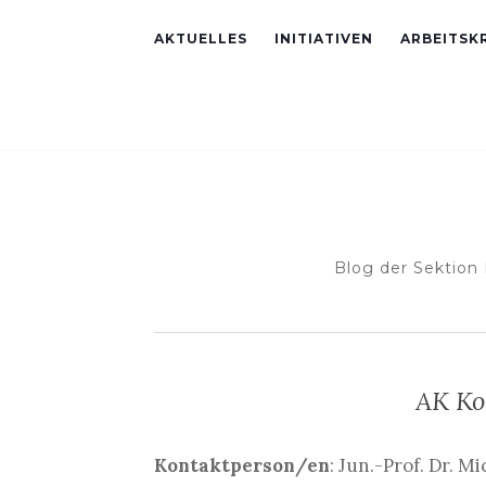
AKTUELLES
INITIATIVEN
ARBEITSKR
Blog der Sektion
AK K
Kontaktperson/en
: Jun.-Prof. Dr. M