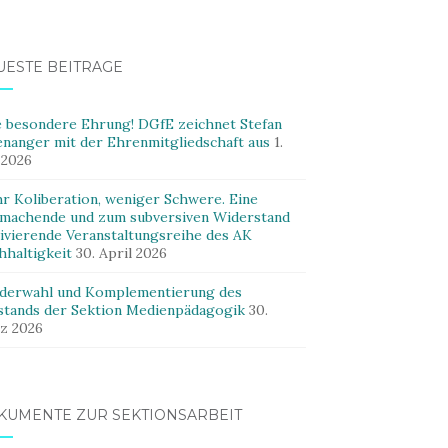
UESTE BEITRÄGE
e besondere Ehrung! DGfE zeichnet Stefan
enanger mit der Ehrenmitgliedschaft aus
1.
 2026
r Koliberation, weniger Schwere. Eine
machende und zum subversiven Widerstand
ivierende Veranstaltungsreihe des AK
hhaltigkeit
30. April 2026
derwahl und Komplementierung des
stands der Sektion Medienpädagogik
30.
z 2026
KUMENTE ZUR SEKTIONSARBEIT