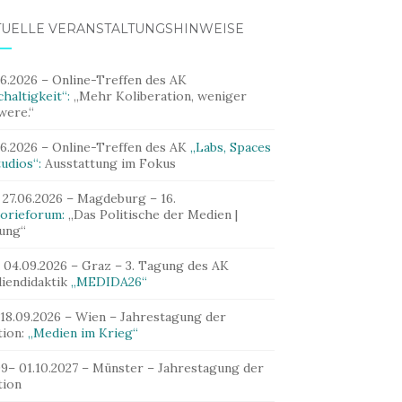
TUELLE VERANSTALTUNGSHINWEISE
06.2026 – Online-Treffen des AK
haltigkeit“:
„Mehr Koliberation, weniger
were.“
06.2026 – Online-Treffen des AK
„Labs, Spaces
udios“:
Ausstattung im Fokus
 27.06.2026 – Magdeburg – 16.
orieforum:
„Das Politische der Medien |
dung“
– 04.09.2026 – Graz – 3. Tagung des AK
iendidaktik
„MEDIDA26“
 18.09.2026 – Wien – Jahrestagung der
tion:
„Medien im Krieg“
09– 01.10.2027 – Münster – Jahrestagung der
tion