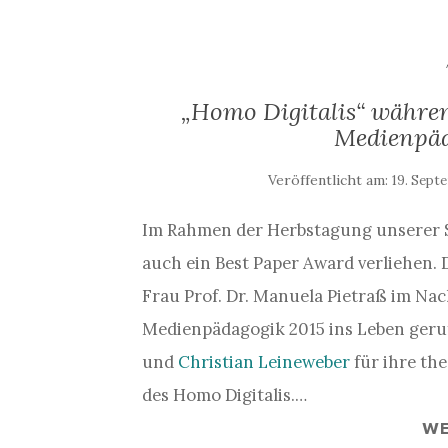
„Homo Digitalis“ währen
Medienpäd
Veröffentlicht am:
19. Sept
Im Rahmen der Herbstagung unserer 
auch ein Best Paper Award verliehen. 
Frau Prof. Dr. Manuela Pietraß im Na
Medienpädagogik 2015 ins Leben ger
und
Christian Leineweber
für ihre th
des Homo Digitalis.…
WE