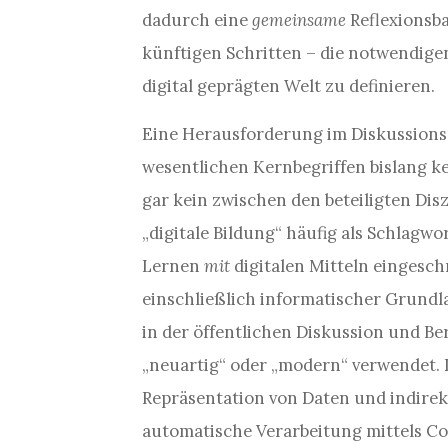
dadurch eine
gemeinsame
Reflexionsb
künftigen Schritten – die notwendige
digital geprägten Welt zu definieren.
Eine Herausforderung im Diskussions
wesentlichen Kernbegriffen bislang ke
gar kein zwischen den beteiligten Dis
„digitale Bildung“ häufig als Schlagw
Lernen
mit
digitalen Mitteln eingesc
einschließlich informatischer Grundlag
in der öffentlichen Diskussion und Be
„neuartig“ oder „modern“ verwendet. D
Repräsentation von Daten und indirekt
automatische Verarbeitung mittels Co