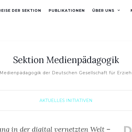
EISE DER SEKTION
PUBLIKATIONEN
ÜBER UNS
Sektion Medienpädagogik
 Medienpädagogik der Deutschen Gesellschaft für Erzie
AKTUELLES
INITIATIVEN
ng in der digital vernetzten Welt –