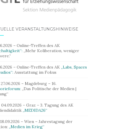
TUELLE VERANSTALTUNGSHINWEISE
06.2026 – Online-Treffen des AK
haltigkeit“:
„Mehr Koliberation, weniger
were.“
06.2026 – Online-Treffen des AK
„Labs, Spaces
udios“:
Ausstattung im Fokus
 27.06.2026 – Magdeburg – 16.
orieforum:
„Das Politische der Medien |
dung“
– 04.09.2026 – Graz – 3. Tagung des AK
iendidaktik
„MEDIDA26“
 18.09.2026 – Wien – Jahrestagung der
tion:
„Medien im Krieg“