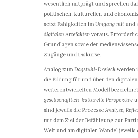
wesentlich mitprägt und sprechen d
politischen, kulturellen und ökonomi
setzt Fähigkeiten im
Umgang mit
und 
digitalen Artefakten
voraus. Erforderli
Grundlagen sowie der medienwissensc
Zugänge und Diskurse.
Analog zum
Dagstuhl-Dreieck
werden i
die Bildung für und über den digitale
weiterentwickelten Modell bezeichnet
gesellschaftlich-kulturelle Perspektive
u
sind jeweils die Prozesse
Analyse
,
Refl
mit dem Ziel der Befähigung zur Parti
Welt und am digitalen Wandel jeweils 