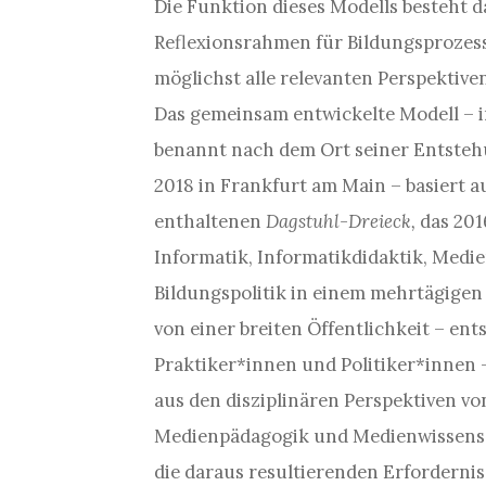
Die Funktion dieses Modells besteht d
Reflexionsrahmen für Bildungsprozes
möglichst alle relevanten Perspektiven
Das gemeinsam entwickelte Modell – 
benannt nach dem Ort seiner Entste
2018 in Frankfurt am Main – basiert 
enthaltenen
Dagstuhl-Dreieck,
das 201
Informatik, Informatikdidaktik, Medi
Bildungspolitik in einem mehrtägigen
von einer breiten Öffentlichkeit – en
Praktiker*innen und Politiker*innen 
aus den disziplinären Perspektiven vo
Medienpädagogik und Medienwissensch
die daraus resultierenden Erforderni