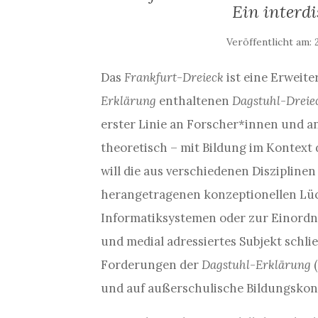
Ein interdi
Veröffentlicht am:
Das
Frankfurt-Dreieck
ist eine Erweit
Erklärung
enthaltenen
Dagstuhl-Dreie
erster Linie an Forscher*innen und an
theoretisch – mit Bildung im Kontext 
will die aus verschiedenen Disziplin
herangetragenen konzeptionellen Lüc
Informatiksystemen oder zur Einordn
und medial adressiertes Subjekt schli
Forderungen der
Dagstuhl-Erklärung
und auf außerschulische Bildungskont