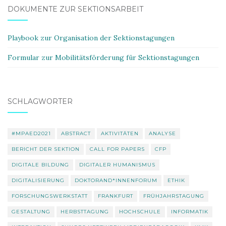
DOKUMENTE ZUR SEKTIONSARBEIT
Playbook zur Organisation der Sektionstagungen
Formular zur Mobilitätsförderung für Sektionstagungen
SCHLAGWÖRTER
#MPAED2021
ABSTRACT
AKTIVITÄTEN
ANALYSE
BERICHT DER SEKTION
CALL FOR PAPERS
CFP
DIGITALE BILDUNG
DIGITALER HUMANISMUS
DIGITALISIERUNG
DOKTORAND*INNENFORUM
ETHIK
FORSCHUNGSWERKSTATT
FRANKFURT
FRÜHJAHRSTAGUNG
GESTALTUNG
HERBSTTAGUNG
HOCHSCHULE
INFORMATIK