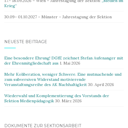
17.– 18.09.2026 – Wien – Jahrestagung der Sektion:
„Medien im
Krieg“
30.09– 01.10.2027 – Münster – Jahrestagung der Sektion
NEUESTE BEITRÄGE
Eine besondere Ehrung! DGfE zeichnet Stefan Aufenanger mit
der Ehrenmitgliedschaft aus
1. Mai 2026
Mehr Koliberation, weniger Schwere. Eine mutmachende und
zum subversiven Widerstand motivierende
Veranstaltungsreihe des AK Nachhaltigkeit
30. April 2026
Wiederwahl und Komplementierung des Vorstands der
Sektion Medienpädagogik
30. März 2026
DOKUMENTE ZUR SEKTIONSARBEIT