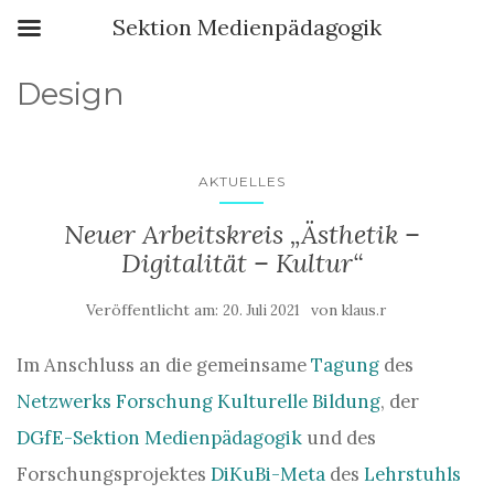
Sektion Medienpädagogik
Design
AKTUELLES
Neuer Arbeitskreis „Ästhetik –
Digitalität – Kultur“
Veröffentlicht am:
von
20. Juli 2021
klaus.r
Im Anschluss an die gemeinsame
Tagung
des
Netzwerks Forschung Kulturelle Bildung
, der
DGfE-Sektion Medienpädagogik
und des
Forschungsprojektes
DiKuBi-Meta
des
Lehrstuhls