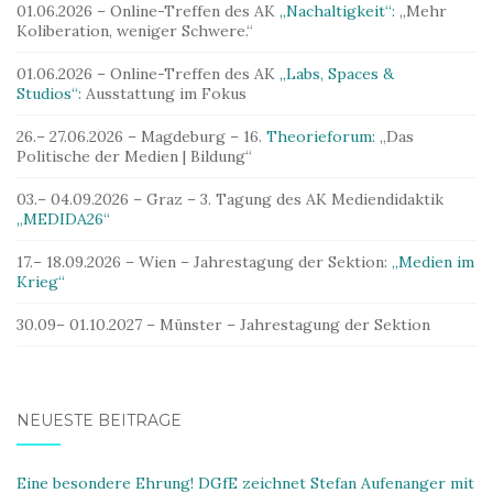
01.06.2026 – Online-Treffen des AK
„Nachaltigkeit“:
„Mehr
Koliberation, weniger Schwere.“
01.06.2026 – Online-Treffen des AK
„Labs, Spaces &
Studios“:
Ausstattung im Fokus
26.– 27.06.2026 – Magdeburg – 16.
Theorieforum:
„Das
Politische der Medien | Bildung“
03.– 04.09.2026 – Graz – 3. Tagung des AK Mediendidaktik
„MEDIDA26“
17.– 18.09.2026 – Wien – Jahrestagung der Sektion:
„Medien im
Krieg“
30.09– 01.10.2027 – Münster – Jahrestagung der Sektion
NEUESTE BEITRÄGE
Eine besondere Ehrung! DGfE zeichnet Stefan Aufenanger mit