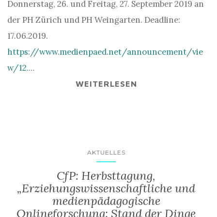
Donnerstag, 26. und Freitag, 27. September 2019 an
der PH Zürich und PH Weingarten. Deadline:
17.06.2019.
https://www.medienpaed.net/announcement/vie
w/12
.…
WEITERLESEN
AKTUELLES
CfP: Herbsttagung,
„Erziehungswissenschaftliche und
medienpädagogische
Onlineforschung: Stand der Dinge