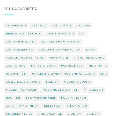
SCHLAGWÖRTER
#MPAED2021
ABSTRACT
AKTIVITÄTEN
ANALYSE
BERICHT DER SEKTION
CALL FOR PAPERS
CFP
DIGITALE BILDUNG
DIGITALER HUMANISMUS
DIGITALISIERUNG
DOKTORAND*INNENFORUM
ETHIK
FORSCHUNGSWERKSTATT
FRANKFURT
FRÜHJAHRSTAGUNG
GESTALTUNG
HERBSTTAGUNG
HOCHSCHULE
INFORMATIK
INTERAKTION
JUNGES NETZWERK MEDIENPÄDAGOGIK
KMK
KULTURELLE BILDUNG
MEDIEN
MEDIENBILDUNG
MEDIENPÄDAGOGIK
MEDIENSOZIALISATION
MITGLIEDER
NACHRUF
PROMOTIONSPREIS
PUBLIKATIONEN
QUALIFIKAND*INNEN
REFLEXION
STRUKTUREN
STUDIENANTEILE
STUDIENGÄNGE
STUDIUM
SUBJEKT