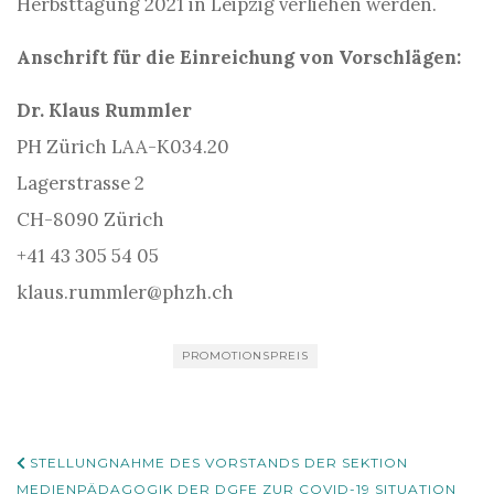
Herbsttagung 2021 in Leipzig verliehen werden.
Anschrift für die Einreichung von Vorschlägen:
Dr. Klaus Rummler
PH Zürich LAA-K034.20
Lagerstrasse 2
CH-8090 Zürich
+41 43 305 54 05
klaus.rummler@phzh.ch
PROMOTIONSPREIS
Beitrags-
STELLUNGNAHME DES VORSTANDS DER SEKTION
MEDIENPÄDAGOGIK DER DGFE ZUR COVID-19 SITUATION