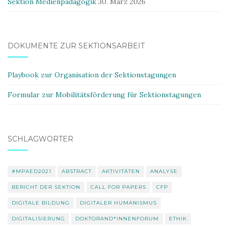
Sektion Medienpädagogik
30. März 2026
DOKUMENTE ZUR SEKTIONSARBEIT
Playbook zur Organisation der Sektionstagungen
Formular zur Mobilitätsförderung für Sektionstagungen
SCHLAGWÖRTER
#MPAED2021
ABSTRACT
AKTIVITÄTEN
ANALYSE
BERICHT DER SEKTION
CALL FOR PAPERS
CFP
DIGITALE BILDUNG
DIGITALER HUMANISMUS
DIGITALISIERUNG
DOKTORAND*INNENFORUM
ETHIK