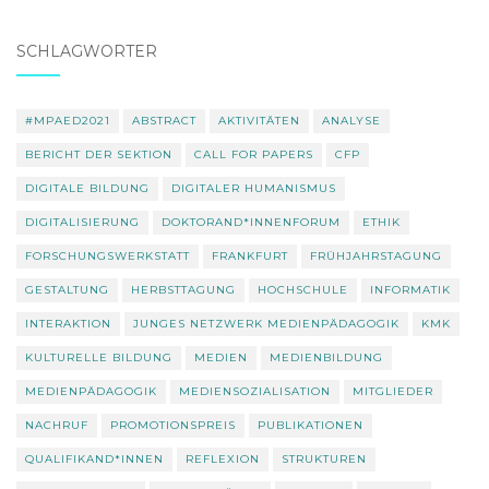
SCHLAGWÖRTER
#MPAED2021
ABSTRACT
AKTIVITÄTEN
ANALYSE
BERICHT DER SEKTION
CALL FOR PAPERS
CFP
DIGITALE BILDUNG
DIGITALER HUMANISMUS
DIGITALISIERUNG
DOKTORAND*INNENFORUM
ETHIK
FORSCHUNGSWERKSTATT
FRANKFURT
FRÜHJAHRSTAGUNG
GESTALTUNG
HERBSTTAGUNG
HOCHSCHULE
INFORMATIK
INTERAKTION
JUNGES NETZWERK MEDIENPÄDAGOGIK
KMK
KULTURELLE BILDUNG
MEDIEN
MEDIENBILDUNG
MEDIENPÄDAGOGIK
MEDIENSOZIALISATION
MITGLIEDER
NACHRUF
PROMOTIONSPREIS
PUBLIKATIONEN
QUALIFIKAND*INNEN
REFLEXION
STRUKTUREN