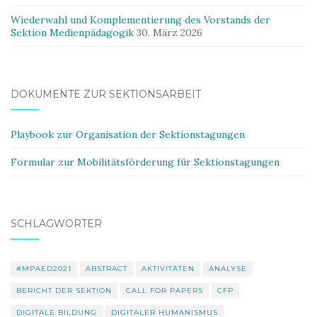
Wiederwahl und Komplementierung des Vorstands der
Sektion Medienpädagogik
30. März 2026
DOKUMENTE ZUR SEKTIONSARBEIT
Playbook zur Organisation der Sektionstagungen
Formular zur Mobilitätsförderung für Sektionstagungen
SCHLAGWÖRTER
#MPAED2021
ABSTRACT
AKTIVITÄTEN
ANALYSE
BERICHT DER SEKTION
CALL FOR PAPERS
CFP
DIGITALE BILDUNG
DIGITALER HUMANISMUS