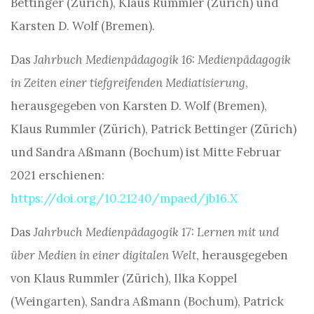
Bettinger (Zürich), Klaus Rummler (Zürich) und
Karsten D. Wolf (Bremen).
Das
Jahrbuch Medienpädagogik 16: Medienpädagogik
in Zeiten einer tiefgreifenden Mediatisierung
,
herausgegeben von Karsten D. Wolf (Bremen),
Klaus Rummler (Zürich), Patrick Bettinger (Zürich)
und Sandra Aßmann (Bochum) ist Mitte Februar
2021 erschienen:
https://doi.org/10.21240/mpaed/jb16.X
Das
Jahrbuch Medienpädagogik 17: Lernen mit und
über Medien in einer digitalen Welt
, herausgegeben
von Klaus Rummler (Zürich), Ilka Koppel
(Weingarten), Sandra Aßmann (Bochum), Patrick