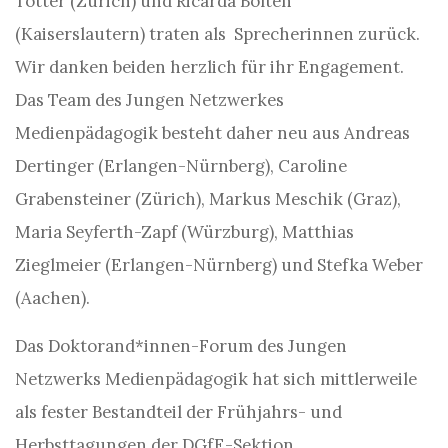
Totter (Zürich) und Ricarda Bolten
(Kaiserslautern) traten als Sprecherinnen zurück.
Wir danken beiden herzlich für ihr Engagement.
Das Team des Jungen Netzwerkes
Medienpädagogik besteht daher neu aus Andreas
Dertinger (Erlangen-Nürnberg), Caroline
Grabensteiner (Zürich), Markus Meschik (Graz),
Maria Seyferth-Zapf (Würzburg), Matthias
Zieglmeier (Erlangen-Nürnberg) und Stefka Weber
(Aachen).
Das Doktorand*innen-Forum des Jungen
Netzwerks Medienpädagogik hat sich mittlerweile
als fester Bestandteil der Frühjahrs- und
Herbsttagungen der DGfE-Sektion