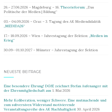
26.– 27.06.2026 – Magdeburg – 16.
Theorieforum:
„Das
Politische der Medien | Bildung“
03.– 04.09.2026 – Graz – 3. Tagung des AK Mediendidaktik
„MEDIDA26“
17.– 18.09.2026 – Wien – Jahrestagung der Sektion:
„Medien im
Krieg“
30.09– 01.10.2027 – Münster – Jahrestagung der Sektion
NEUESTE BEITRÄGE
Eine besondere Ehrung! DGfE zeichnet Stefan Aufenanger mit
der Ehrenmitgliedschaft aus
1. Mai 2026
Mehr Koliberation, weniger Schwere. Eine mutmachende und
zum subversiven Widerstand motivierende
Veranstaltungsreihe des AK Nachhaltigkeit
30. April 2026