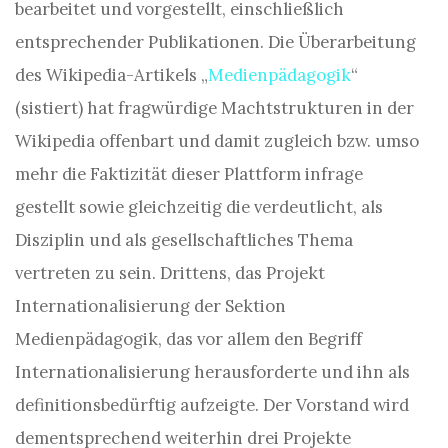
bearbeitet und vorgestellt, einschließlich
entsprechender Publikationen. Die Überarbeitung
des Wikipedia-Artikels „
Medienpädagogik
“
(sistiert) hat fragwürdige Machtstrukturen in der
Wikipedia offenbart und damit zugleich bzw. umso
mehr die Faktizität dieser Plattform infrage
gestellt sowie gleichzeitig die verdeutlicht, als
Disziplin und als gesellschaftliches Thema
vertreten zu sein. Drittens, das Projekt
Internationalisierung der Sektion
Medienpädagogik, das vor allem den Begriff
Internationalisierung herausforderte und ihn als
definitionsbedürftig aufzeigte. Der Vorstand wird
dementsprechend weiterhin drei Projekte