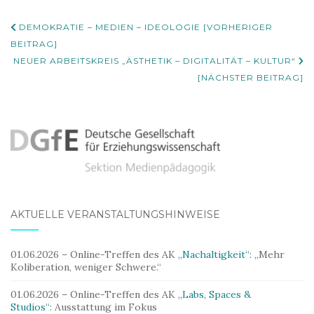
Beitrags-
DEMOKRATIE – MEDIEN – IDEOLOGIE [VORHERIGER
Navigation
BEITRAG]
NEUER ARBEITSKREIS „ÄSTHETIK – DIGITALITÄT – KULTUR“
[NÄCHSTER BEITRAG]
AKTUELLE VERANSTALTUNGSHINWEISE
01.06.2026 – Online-Treffen des AK
„Nachaltigkeit“:
„Mehr
Koliberation, weniger Schwere.“
01.06.2026 – Online-Treffen des AK
„Labs, Spaces &
Studios“:
Ausstattung im Fokus