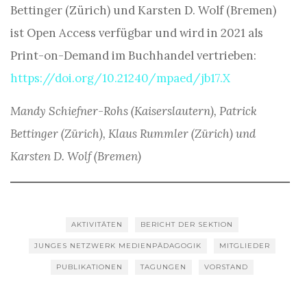
Bettinger (Zürich) und Karsten D. Wolf (Bremen)
ist Open Access verfügbar und wird in 2021 als
Print-on-Demand im Buchhandel vertrieben:
https://doi.org/10.21240/mpaed/jb17.X
Mandy Schiefner-Rohs (Kaiserslautern), Patrick
Bettinger (Zürich), Klaus Rummler (Zürich) und
Karsten D. Wolf (Bremen)
AKTIVITÄTEN
BERICHT DER SEKTION
JUNGES NETZWERK MEDIENPÄDAGOGIK
MITGLIEDER
PUBLIKATIONEN
TAGUNGEN
VORSTAND