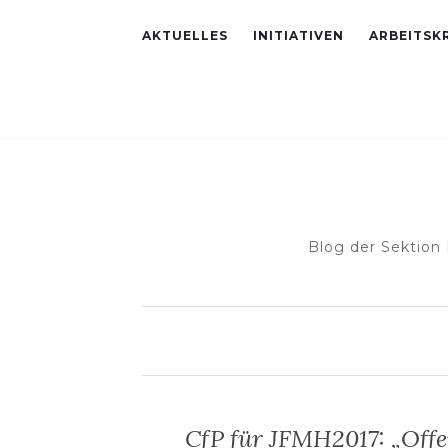
AKTUELLES
INITIATIVEN
ARBEITSKR
Blog der Sektion
CfP für JFMH2017: „Offe