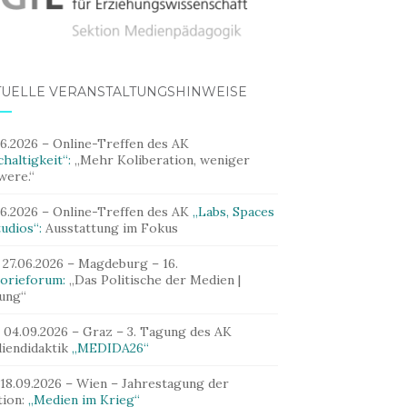
TUELLE VERANSTALTUNGSHINWEISE
06.2026 – Online-Treffen des AK
haltigkeit“:
„Mehr Koliberation, weniger
were.“
06.2026 – Online-Treffen des AK
„Labs, Spaces
udios“:
Ausstattung im Fokus
 27.06.2026 – Magdeburg – 16.
orieforum:
„Das Politische der Medien |
dung“
– 04.09.2026 – Graz – 3. Tagung des AK
iendidaktik
„MEDIDA26“
 18.09.2026 – Wien – Jahrestagung der
tion:
„Medien im Krieg“