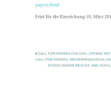
papers.html
Frist für die Einreichung: 01. März 20
Beitrags-
CALL FOR PAPERS FÜR DAS „OFFENE HEFT
Navigation
CALL FOR PAPERS: MEDIENPÄDAGOGIK UN
DISZIPLINÄRER BEZÜGE UND SCH