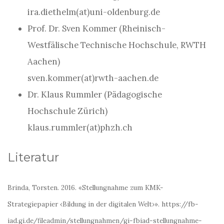
ira.diethelm(at)uni-oldenburg.de
Prof. Dr. Sven Kommer (Rheinisch-
Westfälische Technische Hochschule, RWTH
Aachen)
sven.kommer(at)rwth-aachen.de
Dr. Klaus Rummler (Pädagogische
Hochschule Zürich)
klaus.rummler(at)phzh.ch
Literatur
Brinda, Torsten. 2016. «Stellungnahme zum KMK-
Strategiepapier ‹Bildung in der digitalen Welt›». https://fb-
iad.gi.de/fileadmin/stellungnahmen/gi-fbiad-stellungnahme-