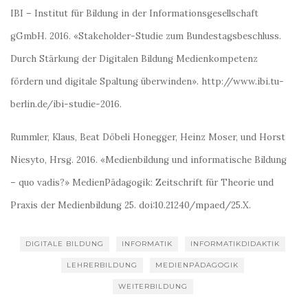
IBI – Institut für Bildung in der Informationsgesellschaft
gGmbH. 2016. «Stakeholder-Studie zum Bundestagsbeschluss.
Durch Stärkung der Digitalen Bildung Medienkompetenz
fördern und digitale Spaltung überwinden». http://www.ibi.tu-
berlin.de/ibi-studie-2016.
Rummler, Klaus, Beat Döbeli Honegger, Heinz Moser, und Horst
Niesyto, Hrsg. 2016. «Medienbildung und informatische Bildung
– quo vadis?» MedienPädagogik: Zeitschrift für Theorie und
Praxis der Medienbildung 25. doi:10.21240/mpaed/25.X.
DIGITALE BILDUNG
INFORMATIK
INFORMATIKDIDAKTIK
LEHRERBILDUNG
MEDIENPÄDAGOGIK
WEITERBILDUNG