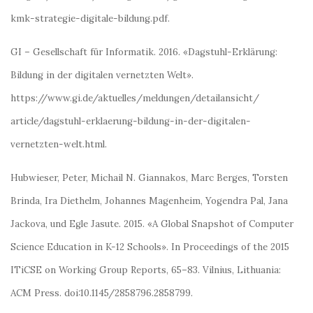
kmk-strategie-digitale-bildung.pdf.
GI – Gesellschaft für Informatik. 2016. «Dagstuhl-Erklärung:
Bildung in der digitalen vernetzten Welt».
https://www.gi.de/aktuelles/meldungen/detailansicht/
article/dagstuhl-erklaerung-bildung-in-der-digitalen-
vernetzten-welt.html.
Hubwieser, Peter, Michail N. Giannakos, Marc Berges, Torsten
Brinda, Ira Diethelm, Johannes Magenheim, Yogendra Pal, Jana
Jackova, und Egle Jasute. 2015. «A Global Snapshot of Computer
Science Education in K-12 Schools». In Proceedings of the 2015
ITiCSE on Working Group Reports, 65–83. Vilnius, Lithuania:
ACM Press. doi:10.1145/2858796.2858799.