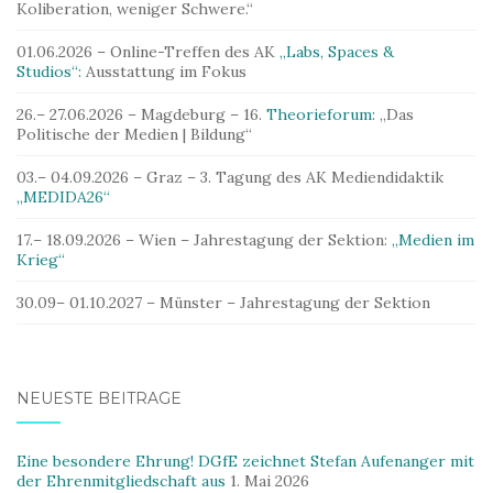
Koliberation, weniger Schwere.“
01.06.2026 – Online-Treffen des AK
„Labs, Spaces &
Studios“:
Ausstattung im Fokus
26.– 27.06.2026 – Magdeburg – 16.
Theorieforum:
„Das
Politische der Medien | Bildung“
03.– 04.09.2026 – Graz – 3. Tagung des AK Mediendidaktik
„MEDIDA26“
17.– 18.09.2026 – Wien – Jahrestagung der Sektion:
„Medien im
Krieg“
30.09– 01.10.2027 – Münster – Jahrestagung der Sektion
NEUESTE BEITRÄGE
Eine besondere Ehrung! DGfE zeichnet Stefan Aufenanger mit
der Ehrenmitgliedschaft aus
1. Mai 2026