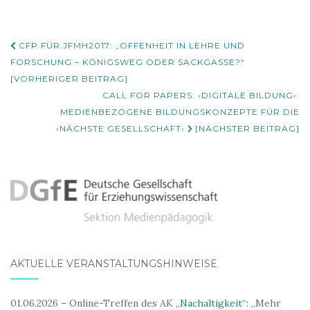
Beitrags-
CFP FÜR JFMH2017: „OFFENHEIT IN LEHRE UND
Navigation
FORSCHUNG – KÖNIGSWEG ODER SACKGASSE?“
[VORHERIGER BEITRAG]
CALL FOR PAPERS: ‹DIGITALE BILDUNG›.
MEDIENBEZOGENE BILDUNGSKONZEPTE FÜR DIE
‹NÄCHSTE GESELLSCHAFT›
[NÄCHSTER BEITRAG]
AKTUELLE VERANSTALTUNGSHINWEISE
01.06.2026 – Online-Treffen des AK
„Nachaltigkeit“:
„Mehr