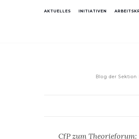
AKTUELLES
INITIATIVEN
ARBEITSKR
Blog der Sektion
CfP zum Theorieforum: „