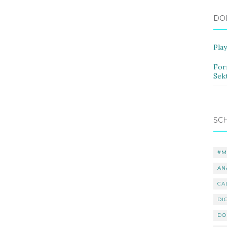
DO
Pla
For
Sek
SC
#M
AN
CA
DI
DO