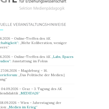
TUELLE VERANSTALTUNGSHINWEISE
06.2026 – Online-Treffen des AK
haltigkeit“:
„Mehr Koliberation, weniger
were.“
06.2026 – Online-Treffen des AK
„Labs, Spaces
udios“:
Ausstattung im Fokus
 27.06.2026 – Magdeburg – 16.
orieforum:
„Das Politische der Medien |
dung“
– 04.09.2026 – Graz – 3. Tagung des AK
iendidaktik
„MEDIDA26“
 18.09.2026 – Wien – Jahrestagung der
tion:
„Medien im Krieg“