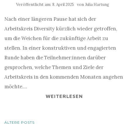
Veröffentlicht am:
von
8. April 2025
Julia Hartung
Nach einer längeren Pause hat sich der
Arbeitskreis Diversity kürzlich wieder getroffen,
um die Weichen für die zukünftige Arbeit zu
stellen. In einer konstruktiven und engagierten
Runde haben die Teilnehmer:innen darüber
gesprochen, welche Themen und Ziele der
Arbeitskreis in den kommenden Monaten angehen
möchte.…
WEITERLESEN
BEITRAGSNAVIGATION
ÄLTERE POSTS