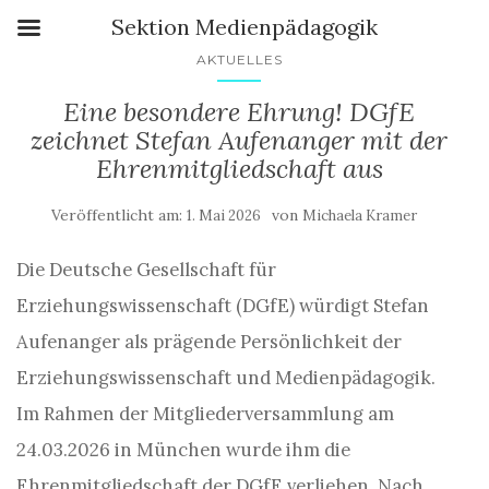
Sektion Medienpädagogik
AKTUELLES
Eine besondere Ehrung! DGfE
zeichnet Stefan Aufenanger mit der
Ehrenmitgliedschaft aus
Veröffentlicht am:
von
1. Mai 2026
Michaela Kramer
Die Deutsche Gesellschaft für
Erziehungswissenschaft (DGfE) würdigt Stefan
Aufenanger als prägende Persönlichkeit der
Erziehungswissenschaft und Medienpädagogik.
Im Rahmen der Mitgliederversammlung am
24.03.2026 in München wurde ihm die
Ehrenmitgliedschaft der DGfE verliehen. Nach