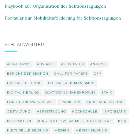
Playbook zur Organisation der Sektionstagungen
Formular zur Mobilitätsförderung für Sektionstagungen
SCHLAGWÖRTER
#MPAED2021
ABSTRACT
AKTIVITÄTEN
ANALYSE
BERICHT DER SEKTION
CALL FOR PAPERS
CFP
DIGITALE BILDUNG
DIGITALER HUMANISMUS
DIGITALISIERUNG
DOKTORAND*INNENFORUM
ETHIK
FORSCHUNGSWERKSTATT
FRANKFURT
FRÜHJAHRSTAGUNG
GESTALTUNG
HERBSTTAGUNG
HOCHSCHULE
INFORMATIK
INTERAKTION
JUNGES NETZWERK MEDIENPÄDAGOGIK
KMK
KULTURELLE BILDUNG
MEDIEN
MEDIENBILDUNG