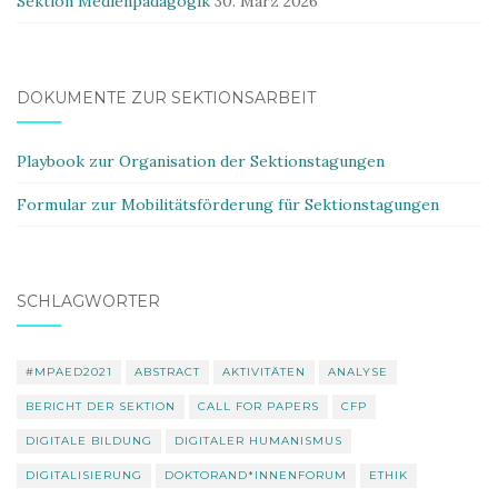
Sektion Medienpädagogik
30. März 2026
DOKUMENTE ZUR SEKTIONSARBEIT
Playbook zur Organisation der Sektionstagungen
Formular zur Mobilitätsförderung für Sektionstagungen
SCHLAGWÖRTER
#MPAED2021
ABSTRACT
AKTIVITÄTEN
ANALYSE
BERICHT DER SEKTION
CALL FOR PAPERS
CFP
DIGITALE BILDUNG
DIGITALER HUMANISMUS
DIGITALISIERUNG
DOKTORAND*INNENFORUM
ETHIK