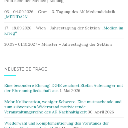
Politische der Medien | Bildung“
03.– 04.09.2026 – Graz – 3. Tagung des AK Mediendidaktik
„MEDIDA26“
17.– 18.09.2026 – Wien – Jahrestagung der Sektion:
„Medien im
Krieg“
30.09– 01.10.2027 – Münster – Jahrestagung der Sektion
NEUESTE BEITRÄGE
Eine besondere Ehrung! DGfE zeichnet Stefan Aufenanger mit
der Ehrenmitgliedschaft aus
1. Mai 2026
Mehr Koliberation, weniger Schwere. Eine mutmachende und
zum subversiven Widerstand motivierende
Veranstaltungsreihe des AK Nachhaltigkeit
30. April 2026
Wiederwahl und Komplementierung des Vorstands der