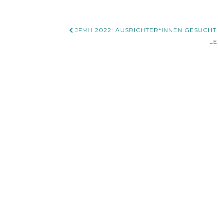
Beitrags-
JFMH 2022: AUSRICHTER*INNEN GESUCHT
Navigation
LE