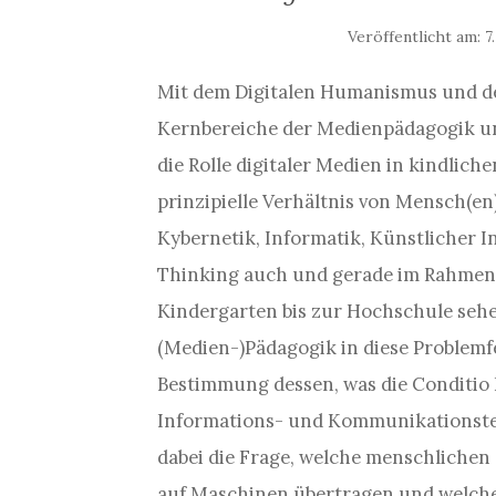
Veröffentlicht am:
7
Mit dem Digitalen Humanismus und 
Kernbereiche der Medienpädagogik un
die Rolle digitaler Medien in kindlic
prinzipielle Verhältnis von Mensch(en
Kybernetik, Informatik, Künstlicher I
Thinking auch und gerade im Rahmen
Kindergarten bis zur Hochschule sehe
(Medien-)Pädagogik in diese Problemfe
Bestimmung dessen, was die Conditio
Informations- und Kommunikationste
dabei die Frage, welche menschlichen 
auf Maschinen übertragen und welche