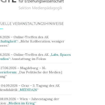
TUELLE VERANSTALTUNGSHINWEISE
06.2026 – Online-Treffen des AK
haltigkeit“:
„Mehr Koliberation, weniger
were.“
06.2026 – Online-Treffen des AK
„Labs, Spaces
udios“:
Ausstattung im Fokus
 27.06.2026 – Magdeburg – 16.
orieforum:
„Das Politische der Medien |
dung“
– 04.09.2026 – Graz – 3. Tagung des AK
iendidaktik
„MEDIDA26“
 18.09.2026 – Wien – Jahrestagung der
tion:
„Medien im Krieg“