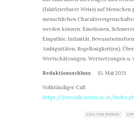
(falsifizierbarer Weise) auf Menschen p
menschlichen Charaktereigenschaften
werden können: Emotionen, Schmerzen, 
Empathie, Intimität, Bewusstseinsfor
Ambiguitäten, Regellosigkeit(en), Übe
Wertschätzungen, Wertsetzungen u. v
Redaktionsschluss
: 15. Mai 2021
Vollständiger Call:
https://journals.univie.ac.at/inde
CALL FOR PAPERS
CF