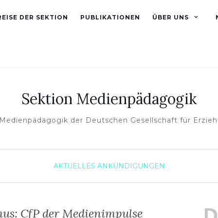
EISE DER SEKTION
PUBLIKATIONEN
ÜBER UNS
Sektion Medienpädagogik
 Medienpädagogik der Deutschen Gesellschaft für Erzie
AKTUELLES
ANKÜNDIGUNGEN
us: CfP der Medienimpulse