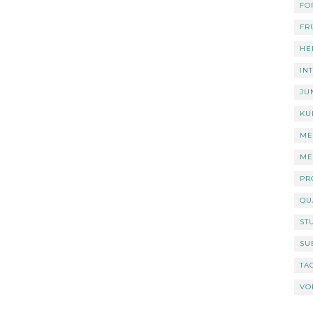
FO
FR
HE
IN
JU
KU
ME
ME
PR
QU
ST
SU
TA
VO