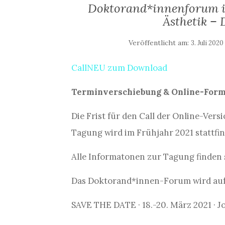
Doktorand*innenforum im
Ästhetik – 
Veröffentlicht am:
3. Juli 2020
CallNEU zum Download
Terminverschiebung & Online-Form
Die Frist für den Call der Online-Vers
Tagung wird im Frühjahr 2021 stattfi
Alle Informatonen zur Tagung finden 
Das Doktorand*innen-Forum wird auf 
SAVE THE DATE · 18.-20. März 2021 · 