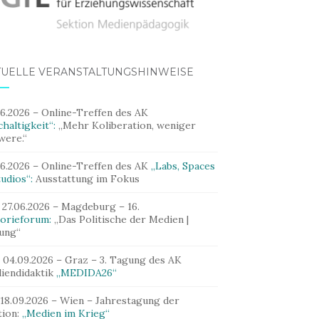
TUELLE VERANSTALTUNGSHINWEISE
06.2026 – Online-Treffen des AK
haltigkeit“:
„Mehr Koliberation, weniger
were.“
06.2026 – Online-Treffen des AK
„Labs, Spaces
udios“:
Ausstattung im Fokus
 27.06.2026 – Magdeburg – 16.
orieforum:
„Das Politische der Medien |
dung“
– 04.09.2026 – Graz – 3. Tagung des AK
iendidaktik
„MEDIDA26“
 18.09.2026 – Wien – Jahrestagung der
tion:
„Medien im Krieg“