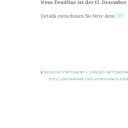
Neue Deadline ist der 15. Dezember
Details entnehmen Sie bitte dem
CfP .
Beitrags-
MISSION STATEMENT – JUNGES NETZWER
Navigation
STELLUNGNAHME DES VORSTANDS DER