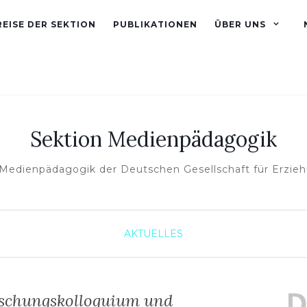
EISE DER SEKTION
PUBLIKATIONEN
ÜBER UNS
Sektion Medienpädagogik
 Medienpädagogik der Deutschen Gesellschaft für Erzie
AKTUELLES
chungskolloquium und