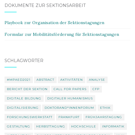
DOKUMENTE ZUR SEKTIONSARBEIT
Playbook zur Organisation der Sektionstagungen
Formular zur Mobilitätsförderung für Sektionstagungen
SCHLAGWÖRTER
#MPAED2021
ABSTRACT
AKTIVITÄTEN
ANALYSE
BERICHT DER SEKTION
CALL FOR PAPERS
CFP
DIGITALE BILDUNG
DIGITALER HUMANISMUS
DIGITALISIERUNG
DOKTORAND*INNENFORUM
ETHIK
FORSCHUNGSWERKSTATT
FRANKFURT
FRÜHJAHRSTAGUNG
GESTALTUNG
HERBSTTAGUNG
HOCHSCHULE
INFORMATIK