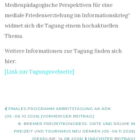
Medienpädagogische Perspektiven für eine
mediale Friedenserziehung im Informationskrieg“
widmet sich die Tagung einem hochaktuellen
Thema.
Weitere Informationen zur Tagung finden sich
hier:
[Link zur Tagungswebseite]
Beitrags-
FINALES PROGRAMM ARBEITSTAGUNG AK ÄDK
Navigation
(05.-06.10.2026) [VORHERIGER BEITRAG]
8. BREMER FREIZEITKONGRESS: ORTE UND RÄUME IN
FREIZEIT UND TOURISMUS NEU DENKEN (05.-06.11.2026)
(DEADLINE: 14.08.2026)
[NÄCHSTER BEITRAG]